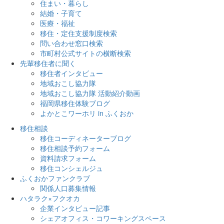
住まい・暮らし
結婚・子育て
医療・福祉
移住・定住支援制度検索
問い合わせ窓口検索
市町村公式サイトの横断検索
先輩移住者に聞く
移住者インタビュー
地域おこし協力隊
地域おこし協力隊 活動紹介動画
福岡県移住体験ブログ
よかとこワーホリ in ふくおか
移住相談
移住コーディネーターブログ
移住相談予約フォーム
資料請求フォーム
移住コンシェルジュ
ふくおかファンクラブ
関係人口募集情報
ハタラク×フクオカ
企業インタビュー記事
シェアオフィス・コワーキングスペース