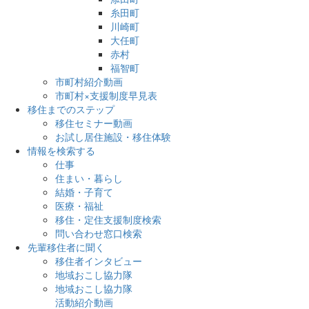
糸田町
川崎町
大任町
赤村
福智町
市町村紹介動画
市町村×支援制度早見表
移住までのステップ
移住セミナー動画
お試し居住施設・移住体験
情報を検索する
仕事
住まい・暮らし
結婚・子育て
医療・福祉
移住・定住支援制度検索
問い合わせ窓口検索
先輩移住者に聞く
移住者インタビュー
地域おこし協力隊
地域おこし協力隊
活動紹介動画