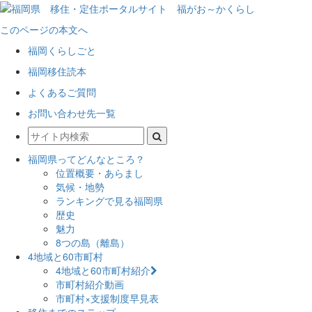
このページの本文へ
福岡くらしごと
福岡移住読本
よくあるご質問
お問い合わせ先一覧
福岡県ってどんなところ？
位置概要・あらまし
気候・地勢
ランキングで見る福岡県
歴史
魅力
8つの島（離島）
4地域と60市町村
4地域と60市町村紹介
市町村紹介動画
市町村×支援制度早見表