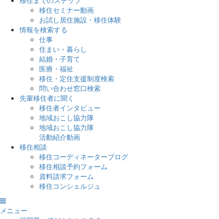
移住までのステップ
移住セミナー動画
お試し居住施設・移住体験
情報を検索する
仕事
住まい・暮らし
結婚・子育て
医療・福祉
移住・定住支援制度検索
問い合わせ窓口検索
先輩移住者に聞く
移住者インタビュー
地域おこし協力隊
地域おこし協力隊
活動紹介動画
移住相談
移住コーディネーターブログ
移住相談予約フォーム
資料請求フォーム
移住コンシェルジュ
メニュー