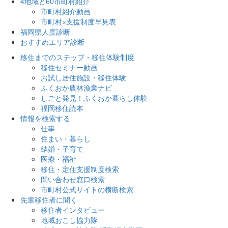
4地域と60市町村紹介
市町村紹介動画
市町村×支援制度早見表
福岡県人度診断
おすすめエリア診断
移住までのステップ・移住体験制度
移住セミナー動画
お試し居住施設・移住体験
ふくおか農林漁業ナビ
しごと発見！ふくおか暮らし体験
福岡移住読本
情報を検索する
仕事
住まい・暮らし
結婚・子育て
医療・福祉
移住・定住支援制度検索
問い合わせ窓口検索
市町村公式サイトの横断検索
先輩移住者に聞く
移住者インタビュー
地域おこし協力隊