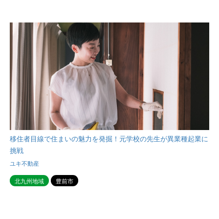
移住者目線で住まいの魅力を発掘！元学校の先生が異業種起業に
挑戦
ユキ不動産
北九州地域
豊前市