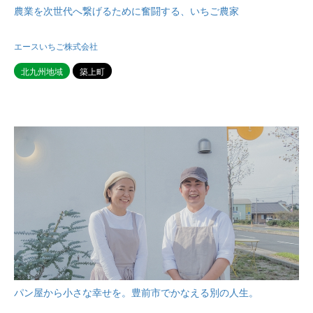
農業を次世代へ繋げるために奮闘する、いちご農家
エースいちご株式会社
北九州地域
築上町
パン屋から小さな幸せを。豊前市でかなえる別の人生。