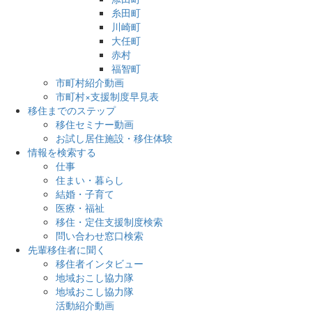
糸田町
川崎町
大任町
赤村
福智町
市町村紹介動画
市町村×支援制度早見表
移住までのステップ
移住セミナー動画
お試し居住施設・移住体験
情報を検索する
仕事
住まい・暮らし
結婚・子育て
医療・福祉
移住・定住支援制度検索
問い合わせ窓口検索
先輩移住者に聞く
移住者インタビュー
地域おこし協力隊
地域おこし協力隊
活動紹介動画