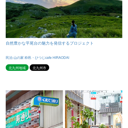
自然豊かな平尾台の魅力を発信するプロジェクト
民泊 山の家 粋邑・ひつじcafe HIRAODAI
北九州地域
北九州市