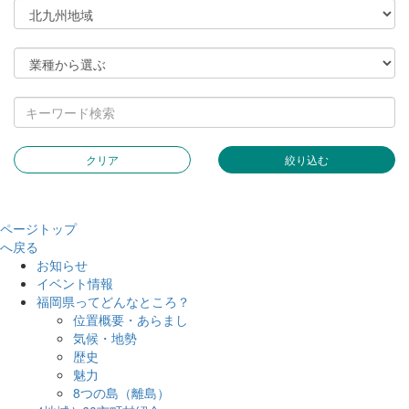
クリア
絞り込む
ページトップ
へ戻る
お知らせ
イベント情報
福岡県ってどんなところ？
位置概要・あらまし
気候・地勢
歴史
魅力
8つの島（離島）