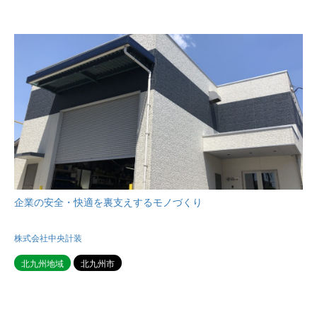
企業の安全・快適を裏支えするモノづくり
株式会社中央計装
北九州地域
北九州市