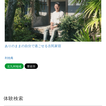
ありのままの自分で過ごせる古民家宿
利他庵
北九州地域
豊前市
体験検索