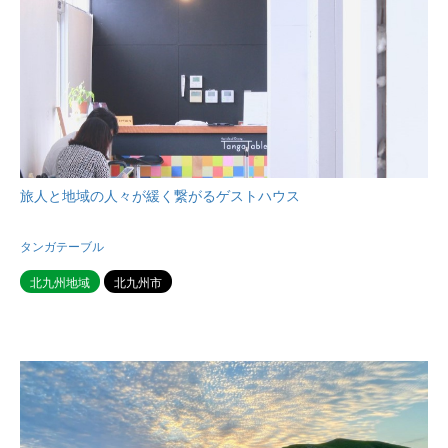
旅人と地域の人々が緩く繋がるゲストハウス
タンガテーブル
北九州地域
北九州市