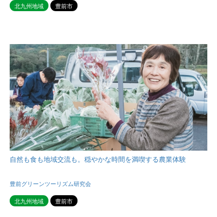
北九州地域
豊前市
自然も食も地域交流も。穏やかな時間を満喫する農業体験
豊前グリーンツーリズム研究会
北九州地域
豊前市