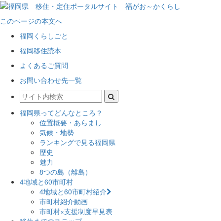
このページの本文へ
福岡くらしごと
福岡移住読本
よくあるご質問
お問い合わせ先一覧
福岡県ってどんなところ？
位置概要・あらまし
気候・地勢
ランキングで見る福岡県
歴史
魅力
8つの島（離島）
4地域と60市町村
4地域と60市町村紹介
市町村紹介動画
市町村×支援制度早見表