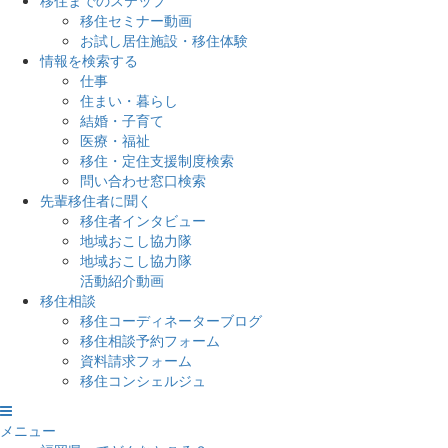
移住までのステップ
移住セミナー動画
お試し居住施設・移住体験
情報を検索する
仕事
住まい・暮らし
結婚・子育て
医療・福祉
移住・定住支援制度検索
問い合わせ窓口検索
先輩移住者に聞く
移住者インタビュー
地域おこし協力隊
地域おこし協力隊
活動紹介動画
移住相談
移住コーディネーターブログ
移住相談予約フォーム
資料請求フォーム
移住コンシェルジュ
メニュー