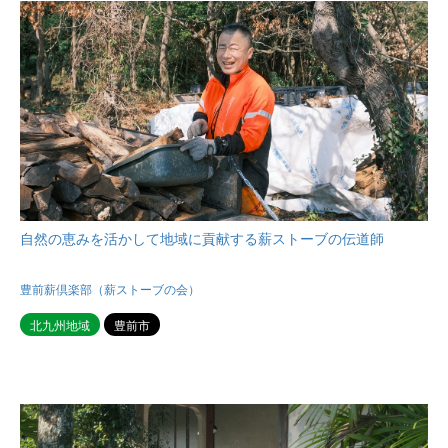
自然の恵みを活かして地域に貢献する薪ストーブの伝道師
豊前薪倶楽部（薪ストーブの会）
北九州地域
豊前市